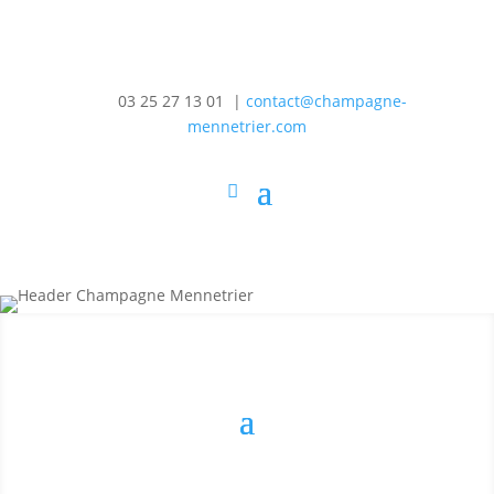
03 25 27 13 01 |
contact@champagne-
mennetrier.com