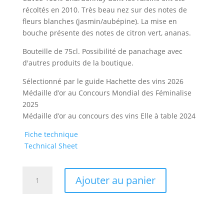
récoltés en 2010. Très beau nez sur des notes de
fleurs blanches (jasmin/aubépine). La mise en
bouche présente des notes de citron vert, ananas.
Bouteille de 75cl. Possibilité de panachage avec
d'autres produits de la boutique.
Sélectionné par le guide Hachette des vins 2026
Médaille d’or au Concours Mondial des Féminalise
2025
Médaille d’or au concours des vins Elle à table 2024
Fiche technique
Technical Sheet
quantité
Ajouter au panier
de
Millésime
2010